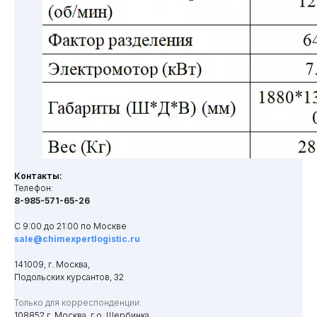
Контакты:
Телефон:
8-985-571-65-26
С 9:00 до 21:00 по Москве
sale@chimexpertlogistic.ru
141009, г. Москва,
Подольских курсантов, 32
Только для корреспонденции:
108852 г. Москва, г.о. Щербинка,