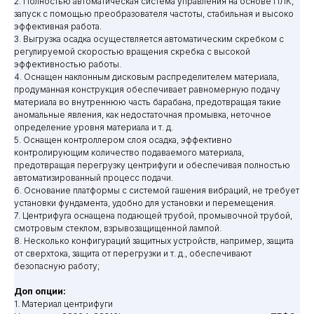
2. Полностью автоматическая система управления на основе ПЛК,
запуск с помощью преобразователя частоты, стабильная и высоко
эффективная работа.
3. Выгрузка осадка осуществляется автоматическим скребком с
регулируемой скоростью вращения скребка с высокой
эффективностью работы.
4. Оснащен наклонным дисковым распределителем материала,
продуманная конструкция обеспечивает равномерную подачу
материала во внутреннюю часть барабана, предотвращая такие
аномальные явления, как недостаточная промывка, неточное
определение уровня материала и т. д.
5. Оснащен контроллером слоя осадка, эффективно
контролирующим количество подаваемого материала,
предотвращая перегрузку центрифуги и обеспечивая полностью
автоматизированный процесс подачи.
6. Основание платформы с системой гашения вибраций, не требует
установки фундамента, удобно для установки и перемещения.
7. Центрифуга оснащена подающей трубой, промывочной трубой,
смотровым стеклом, взрывозащищенной лампой.
8. Несколько конфигураций защитных устройств, например, защита
от сверхтока, защита от перегрузки и т. д., обеспечивают
безопасную работу;
Доп опции:
1. Материал центрифуги