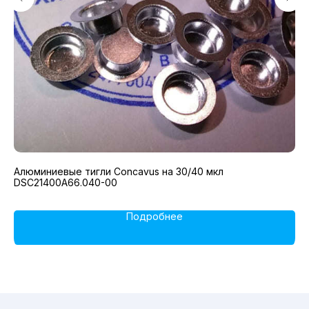
Алюминиевые тигли Concavus на 30/40 мкл
Ке
DSC21400A66.040-00
Подробнее