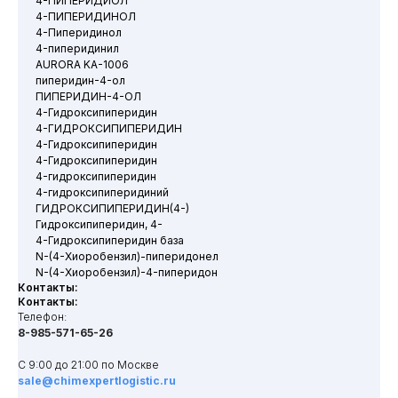
4-ПИПЕРИДИОЛ
4-ПИПЕРИДИНОЛ
4-Пиперидинол
4-пиперидинил
AURORA KA-1006
пиперидин-4-ол
ПИПЕРИДИН-4-ОЛ
4-Гидроксипиперидин
4-ГИДРОКСИПИПЕРИДИН
4-Гидроксипиперидин
4-Гидроксипиперидин
4-гидроксипиперидин
4-гидроксипиперидиний
ГИДРОКСИПИПЕРИДИН(4-)
Гидроксипиперидин, 4-
4-Гидроксипиперидин база
N-(4-Хиоробензил)-пиперидонел
N-(4-Хиоробензил)-4-пиперидон
Контакты:
Контакты:
Телефон:
8-985-571-65-26
С 9:00 до 21:00 по Москве
sale@chimexpertlogistic.ru