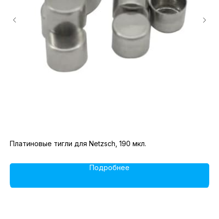
Платиновые тигли для Netzsch, 190 мкл.
Ал
Подробнее