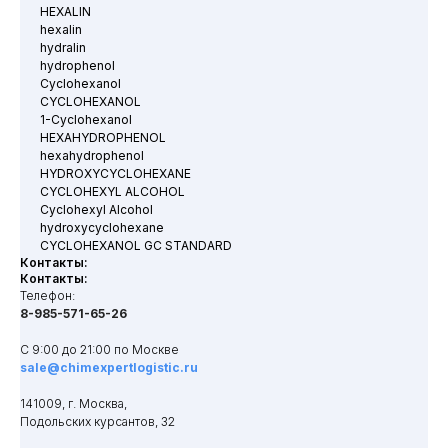
HEXALIN
hexalin
hydralin
hydrophenol
Cyclohexanol
CYCLOHEXANOL
1-Cyclohexanol
HEXAHYDROPHENOL
hexahydrophenol
HYDROXYCYCLOHEXANE
CYCLOHEXYL ALCOHOL
Cyclohexyl Alcohol
hydroxycyclohexane
CYCLOHEXANOL GC STANDARD
Контакты:
Контакты:
Телефон:
8-985-571-65-26
С 9:00 до 21:00 по Москве
sale@chimexpertlogistic.ru
141009, г. Москва,
Подольских курсантов, 32