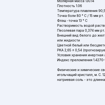
Молярная масса 130.14
Плотность 1.06
Температура плавления 90,5 
Точка боли 80 ° C / 15 мм рт.
Флэш -точка 13 ° C
Растворимость водой раств
Песолевая пара 0,374 мм рт.
Внешний вид белого до жел
или жидкости
Цветной белый или бесцветн
PKA 2,65 ± 0,54 (прогнозиру
Условия хранения инертная
Индекс преломления 1.4270-
Физические и химические св
игольчащий кристалл, м. С. 
натриевая соль - это длинна