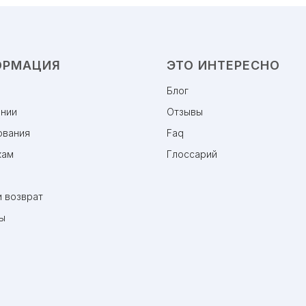
ОРМАЦИЯ
ЭТО ИНТЕРЕСНО
Блог
ании
Отзывы
ования
Faq
кам
Глоссарий
 возврат
ы