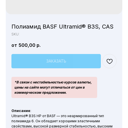
Полиамид BASF Ultramid® B3S, CAS
SKU:
500,00
р.
ЗАКАЗАТЬ
*В связи с нестабильностью курсов валюты,
цены на сайте могут отличаться от цен в
коммерческом предложении.
Описание
:
Ultramid® B3S HP от BASF — это неармированный тип
полиамида 6. Он обладает хорошими эластичными
свойствами, высокой размерной стабильностью, высоким