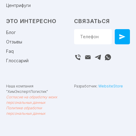
Центрифуги
ЭТО ИНТЕРЕСНО
СВЯЗАТЬСЯ
Блог
Отзывы
Faq
Глоссарий
Наша компания
Разработчик:
WebsiteStore
"ХимЭкспертЛогистик"
Согласие на обработку моих
персональных данных
Политике обработки
персональных данных