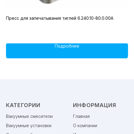
Пресс для запечатывания тиглей 6.240.10-80.0.00A
Пл
Подробнее
КАТЕГОРИИ
ИНФОРМАЦИЯ
Вакуумные смесители
Главная
Вакуумные установки
О компании