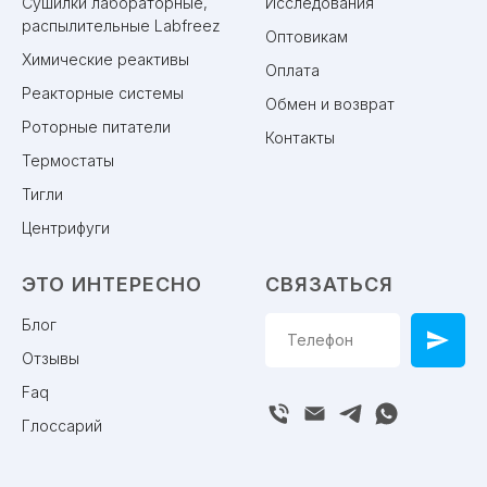
Сушилки лабораторные,
Исследования
распылительные Labfreez
Оптовикам
Химические реактивы
Оплата
Реакторные системы
Обмен и возврат
Роторные питатели
Контакты
Термостаты
Тигли
Центрифуги
ЭТО ИНТЕРЕСНО
СВЯЗАТЬСЯ
Блог
Отзывы
Faq
Глоссарий