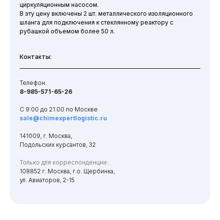
циркуляционным насосом.
В эту цену включены 2 шт. металлического изоляционного
шланга для подключения к стеклянному реактору с
рубашкой объемом более 50 л.
Контакты:
Телефон:
8-985-571-65-26
С 9:00 до 21:00 по Москве
sale@chimexpertlogistic.ru
141009, г. Москва,
Подольских курсантов, 32
Только для корреспонденции:
108852 г. Москва, г.о. Щербинка,
ул. Авиаторов, 2-15