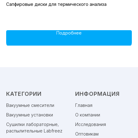
Сапфировые диски для термического анализа
Ша
ди
Подробнее
КАТЕГОРИИ
ИНФОРМАЦИЯ
Вакуумные смесители
Главная
Вакуумные установки
О компании
Сушилки лабораторные,
Исследования
распылительные Labfreez
Оптовикам