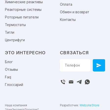
Химические реактивы
Оплата
Реакторные системы
Обмен и возврат
Роторные питатели
Контакты
Термостаты
Тигли
Центрифуги
ЭТО ИНТЕРЕСНО
СВЯЗАТЬСЯ
Блог
Отзывы
Faq
Глоссарий
Наша компания
Разработчик:
WebsiteStore
"ХимЭкспертЛогистик"