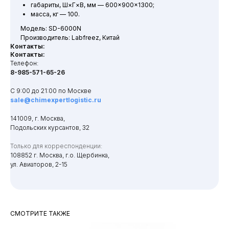
габариты, Ш×Г×В, мм — 600×900×1300;
масса, кг — 100.
Модель: SD-6000N
Производитель: Labfreez, Китай
Контакты:
Контакты:
Телефон:
8-985-571-65-26
С 9:00 до 21:00 по Москве
sale@chimexpertlogistic.ru
141009, г. Москва,
Подольских курсантов, 32
Только для корреспонденции:
108852 г. Москва, г.о. Щербинка,
ул. Авиаторов, 2-15
СМОТРИТЕ ТАКЖЕ