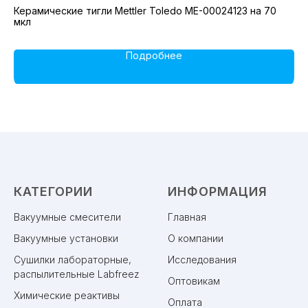
Керамические тигли Mettler Toledo ME-00024123 на 70
Пл
мкл
Подробнее
КАТЕГОРИИ
ИНФОРМАЦИЯ
Вакуумные смесители
Главная
Вакуумные установки
О компании
Сушилки лабораторные,
Исследования
распылительные Labfreez
Оптовикам
Химические реактивы
Оплата