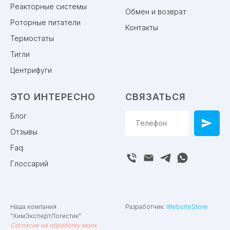
Реакторные системы
Обмен и возврат
Роторные питатели
Контакты
Термостаты
Тигли
Центрифуги
ЭТО ИНТЕРЕСНО
СВЯЗАТЬСЯ
Блог
Отзывы
Faq
Глоссарий
Наша компания
Разработчик:
WebsiteStore
"ХимЭкспертЛогистик"
Согласие на обработку моих